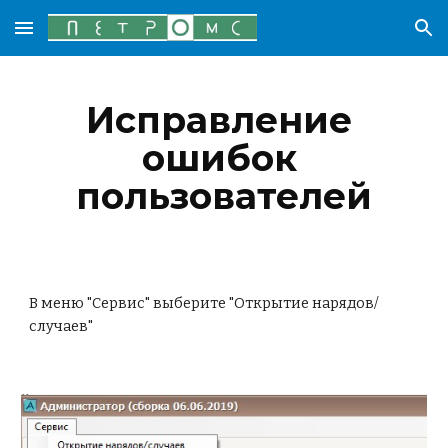
Skip to main content
Skip to navigation
Исправление 
ошибок 
пользователей
В меню "Сервис" выберите "Открытие нарядов/
случаев"